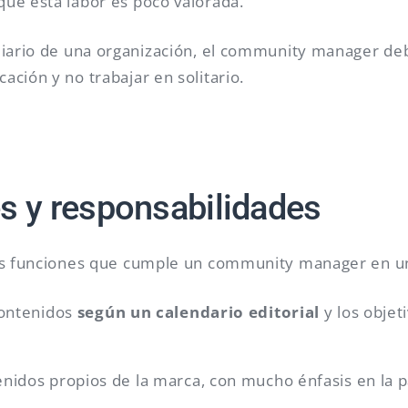
ue esta labor es poco valorada.
diario de una organización, el community manager de
ación y no trabajar en solitario.
s y responsabilidades
las funciones que cumple un community manager en un
 contenidos
según un calendario editorial
y los objet
.
enidos propios de la marca, con mucho énfasis en la p