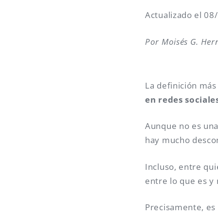
Actualizado el 0
Por Moisés G. He
La definición má
en redes sociale
Aunque no es una 
hay mucho descono
Incluso, entre qu
entre lo que es 
Precisamente, es 