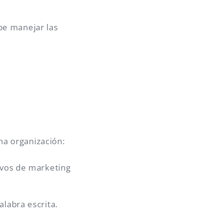
be manejar las
a organización:
ivos de marketing
alabra escrita.