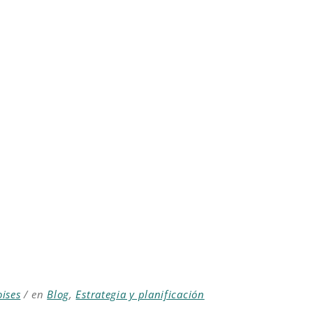
ises
en
Blog
,
Estrategia y planificación