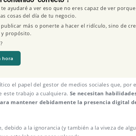
 te ayudaré a ver eso que no eres capaz de ver porque
as cosas del día de tu negocio.
 publicar más o ponerte a hacer el ridículo, sino de cr
 y propósito.
?
a hora
ítico el papel del gestor de medios sociales que, por 
 este trabajo a cualquiera.
Se necesitan habilidade
ara mantener debidamente la presencia digital d
debido a la ignorancia (y también a la viveza de alg