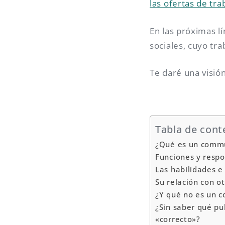
las ofertas de tra
En las próximas lí
sociales, cuyo tr
Te daré una visi
Tabla de cont
¿Qué es un comm
Funciones y respo
Las habilidades 
Su relación con o
¿Y qué no es un 
¿Sin saber qué pu
«correcto»?