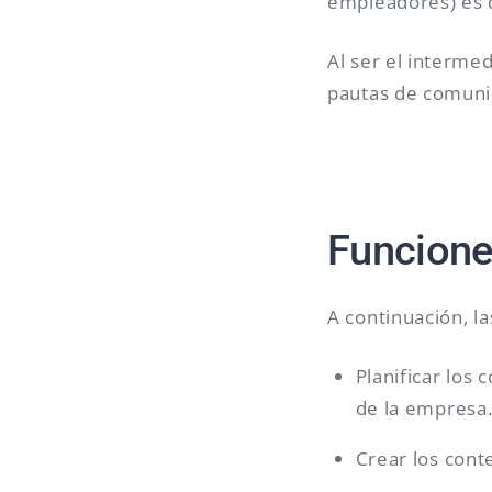
empleadores) es q
Al ser el interme
pautas de comunic
Funcione
A continuación, 
Planificar los
de la empresa
Crear los cont