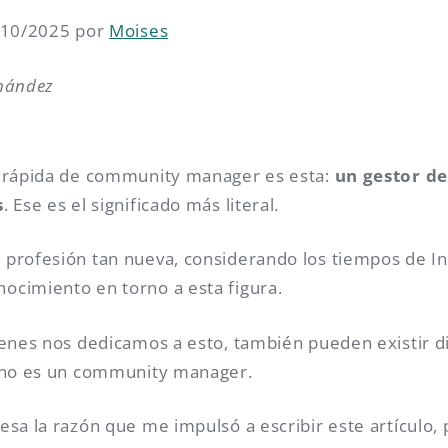
8/10/2025 por
Moises
rnández
s rápida de community manager es esta:
un gestor d
s
. Ese es el significado más literal.
profesión tan nueva, considerando los tiempos de In
cimiento en torno a esta figura.
ienes nos dedicamos a esto, también pueden existir di
y no es un community manager.
esa la razón que me impulsó a escribir este artículo