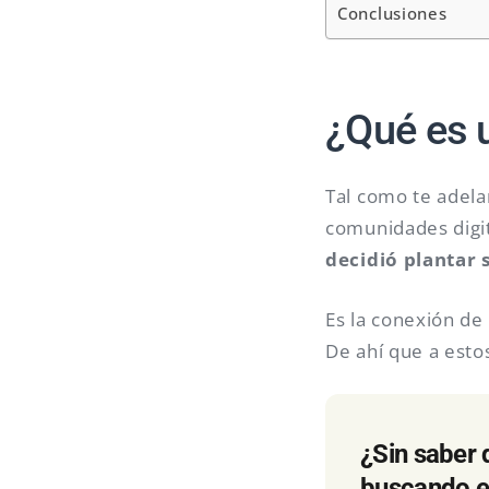
Conclusiones
¿Qué es 
Tal como te adel
comunidades digit
decidió plantar 
Es la conexión de
De ahí que a esto
¿Sin saber 
buscando el