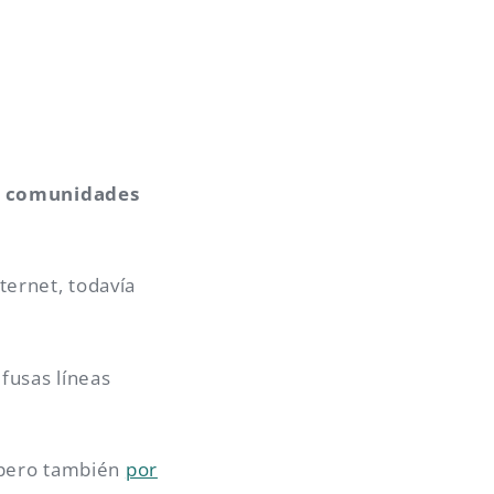
e comunidades
ternet, todavía
fusas líneas
, pero también
por