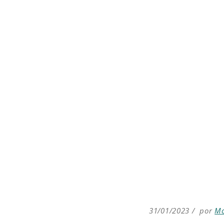
31/01/2023
por
Mo