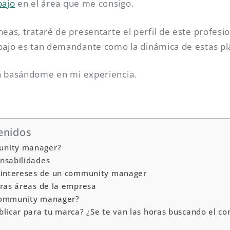
bajo
en el área que me consigo.
neas, trataré de presentarte el perfil de este profesi
abajo es tan demandante como la dinámica de estas p
ón basándome en mi experiencia.
enidos
unity manager?
nsabilidades
e intereses de un community manager
tras áreas de la empresa
community manager?
blicar para tu marca? ¿Se te van las horas buscando el co