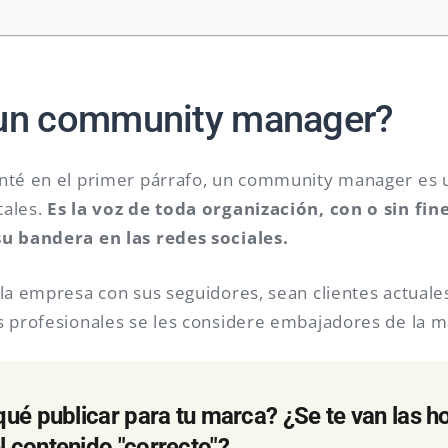
un community manager?
anté en el primer párrafo, un community manager es 
ales.
Es la voz de toda organización, con o sin fin
su bandera en las redes sociales.
 la empresa con sus seguidores, sean clientes actuales
s profesionales se les considere embajadores de la m
qué publicar para tu marca? ¿Se te van las h
 contenido "correcto"?