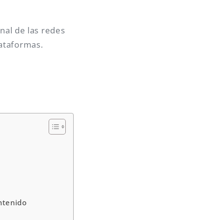
onal de las redes
lataformas.
ntenido