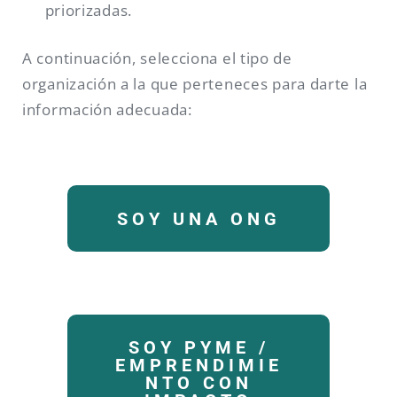
priorizadas.
A continuación, selecciona el tipo de
organización a la que perteneces para darte la
información adecuada:
SOY UNA ONG
SOY PYME /
EMPRENDIMIE
NTO CON