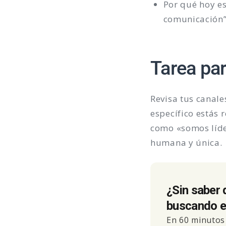
Por qué hoy e
comunicación”
Tarea pa
Revisa tus canale
específico estás 
como «somos líde
humana y única.
¿Sin saber 
buscando el
En 60 minutos 