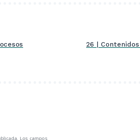
rocesos
26 | Contenido
blicada.
Los campos