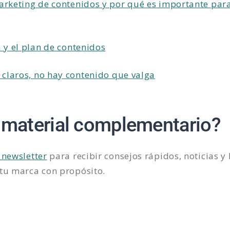
arketing de contenidos y por qué es importante par
a y el plan de contenidos
s claros, no hay contenido que valga
 material complementario?
 newsletter
para recibir consejos rápidos, noticias y
 tu marca con propósito.