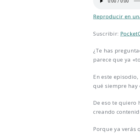
Reproducir en un
Suscribir:
Pocket
¿Te has preguntad
parece que ya «t
En este episodio,
qué siempre hay 
De eso te quiero
creando contenido
Porque ya verás 