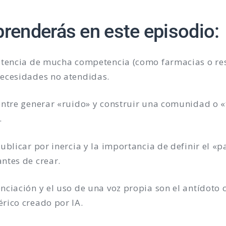
prenderás en este episodio:
istencia de mucha competencia (como farmacias o re
necesidades no atendidas.
entre generar «ruido» y construir una comunidad o «
.
publicar por inercia y la importancia de definir el «p
antes de crear.
nciación y el uso de una voz propia son el antídoto c
érico creado por IA.