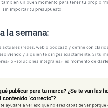
s también un buen momento para tener tu propio “
, sin importar tu presupuesto.
ra la semana:
s actuales (redes, web o podcast) y define con clar
resolviendo y a quién te diriges exactamente. Si tu 
res» o «soluciones integrales», es momento de darl
qué publicar para tu marca? ¿Se te van las h
 contenido "correcto"?
te ayudaré a ver eso que no eres capaz de ver porque 