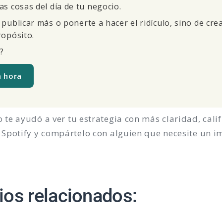
as cosas del día de tu negocio.
 publicar más o ponerte a hacer el ridículo, sino de cre
ropósito.
?
a hora
o te ayudó a ver tu estrategia con más claridad, cali
n Spotify y compártelo con alguien que necesite un 
ios relacionados: