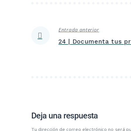
Entrada anterior
Navegación
24 | Documenta tus p
de
entradas
Deja una respuesta
Tu dirección de correo electrónico no será pu