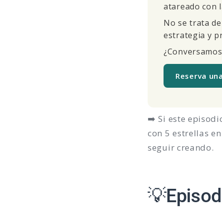
atareado con l
No se trata de
estrategia y p
¿Conversamos
Reserva un
➡️ Si este episodi
con 5 estrellas e
seguir creando.
💡Episod