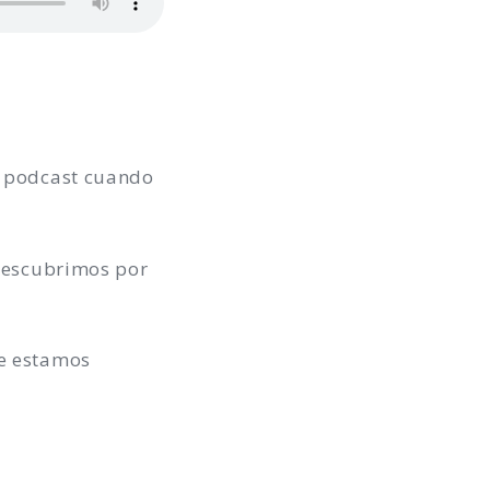
un podcast cuando
 descubrimos por
ue estamos