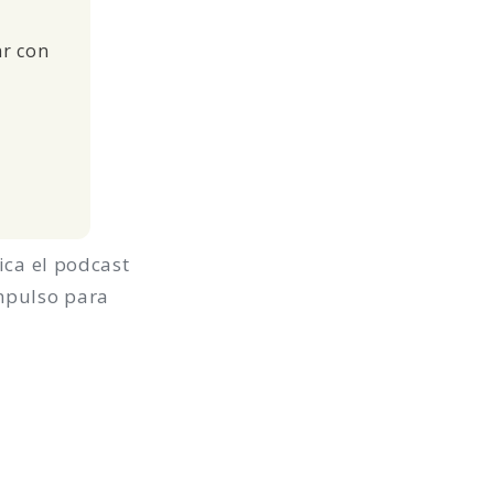
ar con
fica el podcast
impulso para