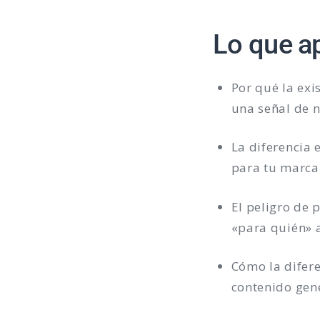
Lo que a
Por qué la ex
una señal de 
La diferencia 
para tu marca
El peligro de 
«para quién» 
Cómo la difere
contenido gen