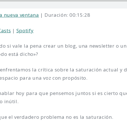
a nueva ventana
|
Duración: 00:15:28
Casts
|
Spotify
o si vale la pena crear un blog, una newsletter o 
odo está dicho»?
 enfrentamos la crítica sobre la saturación actual y
espacio para una voz con propósito.
 hablar hoy para que pensemos juntos si es cierto q
 inútil.
que el verdadero problema no es la saturación.