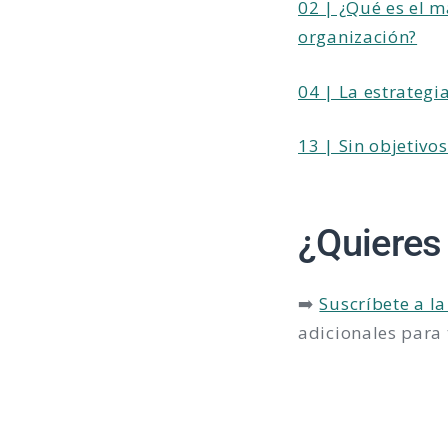
02 | ¿Qué es el m
organización?
04 | La estrategi
13 | Sin objetivo
¿Quieres
➡️
Suscríbete a la
adicionales para