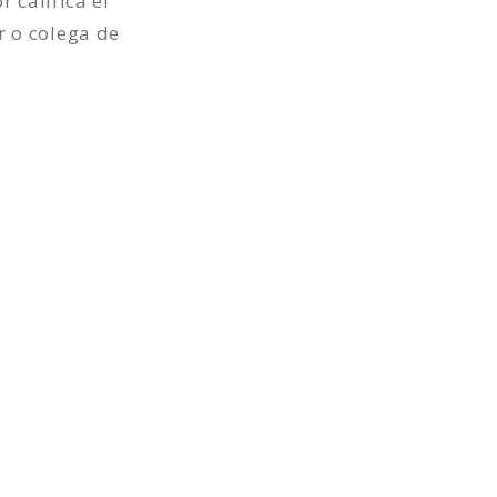
 califica el
r o colega de