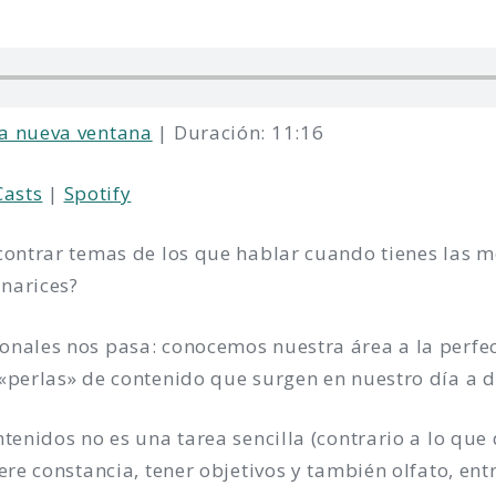
a nueva ventana
|
Duración: 11:16
Casts
|
Spotify
contrar temas de los que hablar cuando tienes las m
s narices?
onales nos pasa: conocemos nuestra área a la perfec
«perlas» de contenido que surgen en nuestro día a d
ntenidos no es una tarea sencilla (contrario a lo que
ere constancia, tener objetivos y también olfato, ent