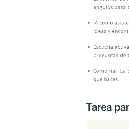
ángulos para t
IA como asiste
ideas y encont
Escucha activa
preguntas de 
Combinar: La d
que haces.
Tarea pa