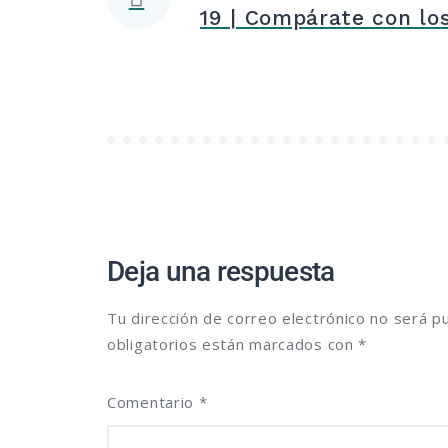
19 | Compárate con lo
de
entradas
Deja una respuesta
Tu dirección de correo electrónico no será pu
obligatorios están marcados con
*
Comentario
*