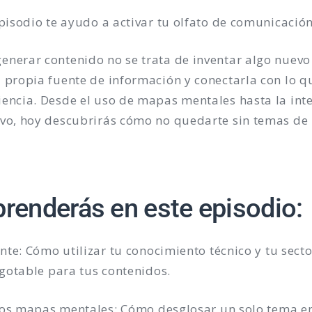
episodio te ayudo a activar tu olfato de comunicació
nerar contenido no se trata de inventar algo nuevo 
 propia fuente de información y conectarla con lo q
encia. Desde el uso de mapas mentales hasta la intel
ivo, hoy descubrirás cómo no quedarte sin temas de 
prenderás en este episodio:
nte: Cómo utilizar tu conocimiento técnico y tu sect
gotable para tus contenidos.
 los mapas mentales: Cómo desglosar un solo tema e