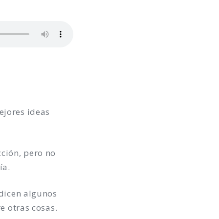
ejores ideas
ción, pero no
ía.
 dicen algunos
re otras cosas.