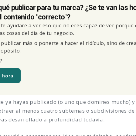
qué publicar para tu marca? ¿Se te van las h
 contenido "correcto"?
te ayudaré a ver eso que no eres capaz de ver porque 
as cosas del día de tu negocio.
 publicar más o ponerte a hacer el ridículo, sino de cre
ropósito.
?
a hora
e ya hayas publicado (o uno que domines mucho) y
extraer al menos cuatro subtemas o subdivisiones d
yas desarrollado a profundidad todavía.