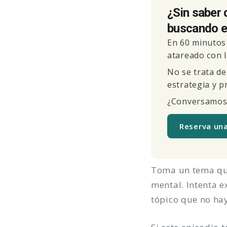
¿Sin saber 
buscando el
En 60 minutos 
atareado con l
No se trata de
estrategia y p
¿Conversamos
Reserva un
Toma un tema qu
mental. Intenta 
tópico que no ha