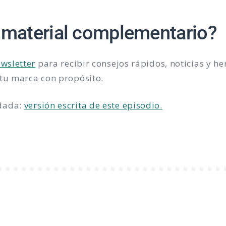
 material complementario?
ewsletter
para recibir consejos rápidos, noticias y h
 tu marca con propósito.
dada:
versión escrita de este episodio.