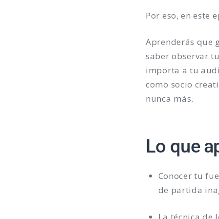
Por eso, en este 
Aprenderás que ge
saber observar tu
importa a tu audi
como socio creat
nunca más.
Lo que a
Conocer tu fue
de partida ina
La técnica de