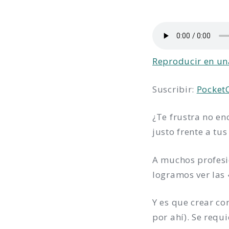
Reproducir en un
Suscribir:
Pocket
¿Te frustra no en
justo frente a tu
A muchos profesi
logramos ver las 
Y es que crear co
por ahí). Se requi