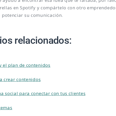
e ayudó a encontrar esa idea que te faltaba, por favor
trellas en Spotify y compártelo con otro emprendedo
 potenciar su comunicación.
ios relacionados:
 y el plan de contenidos
ra crear contenidos
a social para conectar con tus clientes
 temas