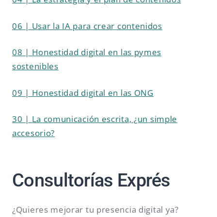
06 | Usar la IA para crear contenidos
08 | Honestidad digital en las pymes
sostenibles
09 | Honestidad digital en las ONG
30 | La comunicación escrita, ¿un simple
accesorio?
Consultorías Exprés
¿Quieres mejorar tu presencia digital ya?